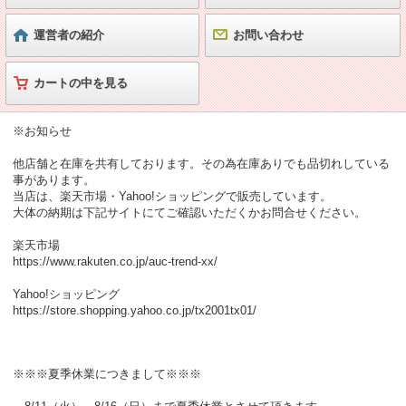
運営者の紹介
お問い合わせ
カートの中を見る
※お知らせ
他店舗と在庫を共有しております。その為在庫ありでも品切れしている
事があります。
当店は、楽天市場・Yahoo!ショッピングで販売しています。
大体の納期は下記サイトにてご確認いただくかお問合せください。
楽天市場
https://www.rakuten.co.jp/auc-trend-xx/
Yahoo!ショッピング
https://store.shopping.yahoo.co.jp/tx2001tx01/
※※※夏季休業につきまして※※※